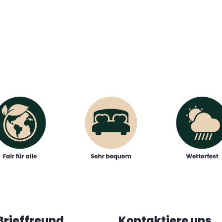
Brieffreund
Kontaktiere uns