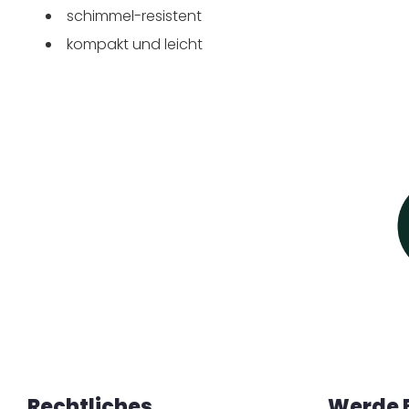
schimmel-resistent
kompakt und leicht
Rechtliches
Werde 