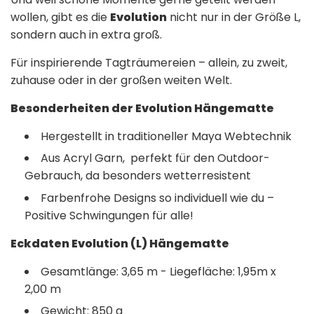
wollen, gibt es die
Evolution
nicht nur in der Größe L,
sondern auch in extra groß.
Für inspirierende Tagträumereien – allein, zu zweit,
zuhause oder in der großen weiten Welt.
Besonderheiten der Evolution Hängematte
Hergestellt in traditioneller Maya Webtechnik
Aus Acryl Garn, p
erfekt für den Outdoor-
Gebrauch, da besonders wetterresistent
Farbenfrohe Designs so individuell wie du –
Positive Schwingungen für alle!
Eckdaten Evolution (L) Hängematte
Gesamtlänge: 3,65 m - Liegefläche: 1,95m x
2,00 m
Gewicht: 850 g