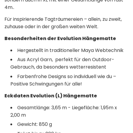
4m..
Für inspirierende Tagträumereien – allein, zu zweit,
zuhause oder in der großen weiten Welt.
Besonderheiten der Evolution Hängematte
Hergestellt in traditioneller Maya Webtechnik
Aus Acryl Garn, p
erfekt für den Outdoor-
Gebrauch, da besonders wetterresistent
Farbenfrohe Designs so individuell wie du –
Positive Schwingungen für alle!
Eckdaten Evolution (L) Hängematte
Gesamtlänge: 3,65 m - Liegefläche: 1,95m x
2,00 m
Gewicht: 850 g