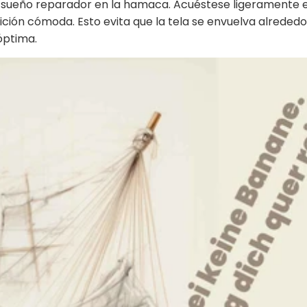
un sueño reparador en la hamaca. Acuéstese ligeramente 
ión cómoda. Esto evita que la tela se envuelva alrededo
óptima.