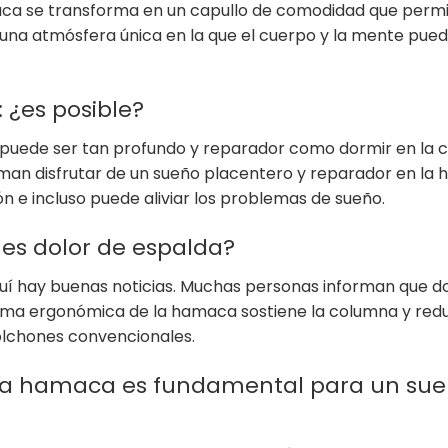
amaca se transforma en un capullo de comodidad que permi
ea una atmósfera única en la que el cuerpo y la mente pue
¿es posible?
puede ser tan profundo y reparador como dormir en la 
man disfrutar de un sueño placentero y reparador en la 
 e incluso puede aliviar los problemas de sueño.
es dolor de espalda?
uí hay buenas noticias. Muchas personas informan que d
forma ergonómica de la hamaca sostiene la columna y red
olchones convencionales.
n la hamaca es fundamental para un su