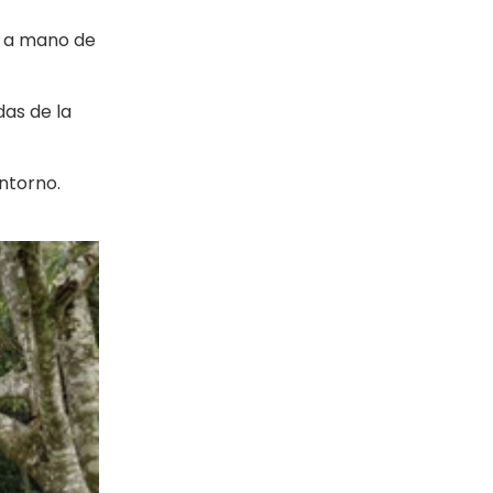
a a mano de
as de la
ntorno.