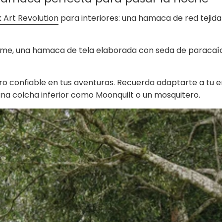
Art Revolution
para interiores: una hamaca de red tejid
me, una hamaca de tela elaborada con seda de paracaíd
 confiable en tus aventuras. Recuerda adaptarte a tu e
una colcha inferior como Moonquilt o un mosquitero.