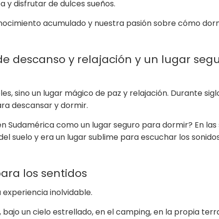
y disfrutar de dulces sueños.
onocimiento acumulado y nuestra pasión sobre cómo dor
de descanso y relajación y un lugar seg
s, sino un lugar mágico de paz y relajación. Durante sigl
ra descansar y dormir.
 en Sudamérica como un lugar seguro para dormir? En las 
del suelo y era un lugar sublime para escuchar los sonid
ra los sentidos
experiencia inolvidable.
, bajo un cielo estrellado, en el camping, en la propia terr