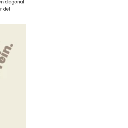
en diagonal
r del