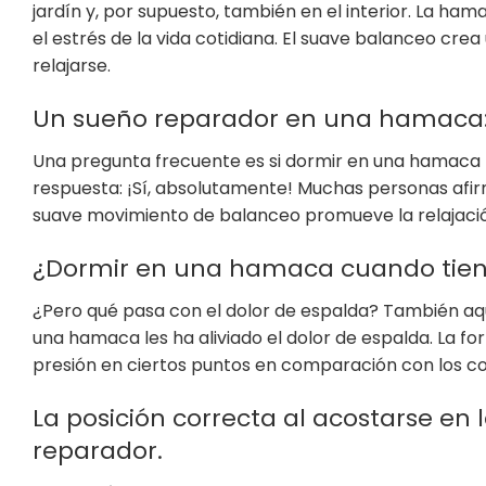
jardín y, por supuesto, también en el interior. La h
el estrés de la vida cotidiana. El suave balanceo cr
relajarse.
Un sueño reparador en una hamaca: 
Una pregunta frecuente es si dormir en una hamaca 
respuesta: ¡Sí, absolutamente! Muchas personas afir
suave movimiento de balanceo promueve la relajación
¿Dormir en una hamaca cuando tien
¿Pero qué pasa con el dolor de espalda? También aq
una hamaca les ha aliviado el dolor de espalda. La 
presión en ciertos puntos en comparación con los c
La posición correcta al acostarse e
reparador.