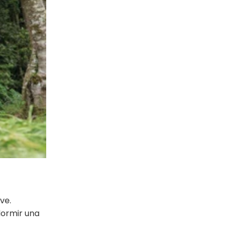
ve.
dormir una