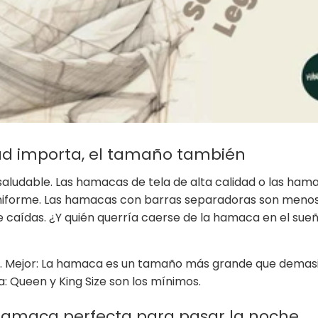
ad importa, el tamaño también
saludable. Las hamacas de tela de alta calidad o las ham
uniforme. Las hamacas con barras separadoras son meno
caídas. ¿Y quién querría caerse de la hamaca en el sue
. Mejor: La hamaca es un tamaño más grande que demas
: Queen y King Size son los mínimos.
hamaca perfecta para pasar la noche